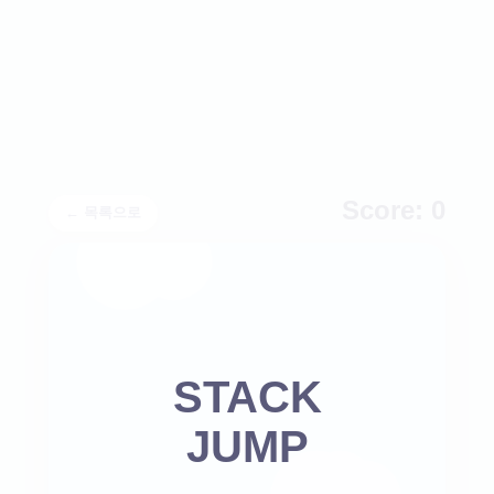
Score:
0
← 목록으로
STACK
JUMP